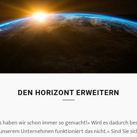
DEN HORIZONT ERWEITERN
s haben wir schon immer so gemacht!« Wird es dadurch bes
 unserem Unternehmen funktioniert das nicht.« Sind Sie sic