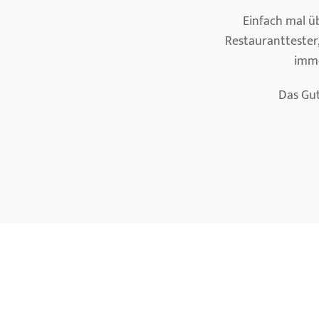
Einfach mal ü
Restauranttester
imme
Das Gut