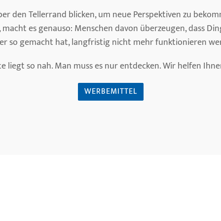
ber den Tellerrand blicken, um neue Perspektiven zu bekom
, macht es genauso: Menschen davon überzeugen, dass Din
r so gemacht hat, langfristig nicht mehr funktionieren we
e liegt so nah. Man muss es nur entdecken. Wir helfen Ihne
WERBEMITTEL