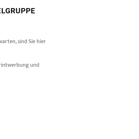
LGRUPPE
rten, sind Sie hier
 Printwerbung und