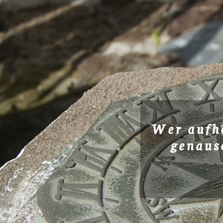
Wer aufh
genaus