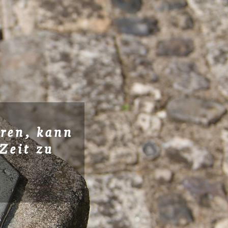
ren, kann
Zeit zu